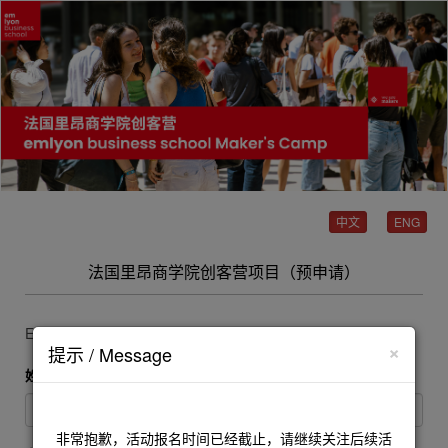
中文
ENG
法国里昂商学院创客营项目（预申请）
Explore the World, Elevate Yourself!
×
提示 / Message
姓
*
非常抱歉，活动报名时间已经截止，请继续关注后续活