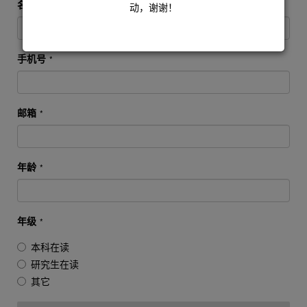
名
*
动，谢谢！
手机号
*
邮箱
*
年龄
*
年级
*
本科在读
研究生在读
其它